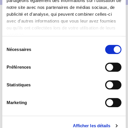
partageons également des informations sur l'utilisation de
notre site avec nos partenaires de médias sociaux, de
Description
Fiche technique
publicité et d'analyse, qui peuvent combiner celles-ci
avec d'autres informations que vous leur avez fournies
Informations complémentaires
ou qu'ils ont collectées lors de votre utilisation de leurs
services.
Sélection
Nécessaires
du
consentement
Préférences
Statistiques
Marketing
Afficher les détails