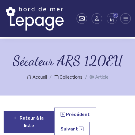
Skip to main content
Sécateur ARS 120EU
Accueil
Collections
Article
Précédent
Retour à la
liste
Suivant