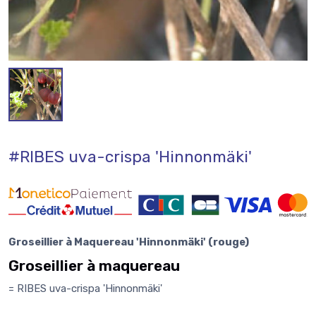
#RIBES uva-crispa 'Hinnonmäki'
Groseillier à Maquereau 'Hinnonmäki' (rouge)
Groseillier à maquereau
= RIBES uva-crispa 'Hinnonmäki'