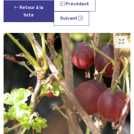
Précédent
Retour à la
liste
Suivant