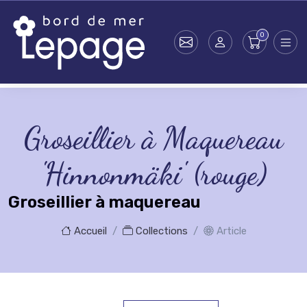
Skip to main content
Groseillier à Maquereau
'Hinnonmäki' (rouge)
Groseillier à maquereau
Accueil
Collections
Article