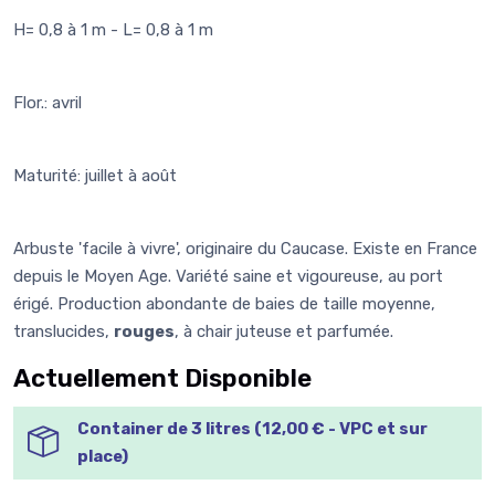
H= 0,8 à 1 m - L= 0,8 à 1 m
Flor.: avril
Maturité: juillet à août
Arbuste 'facile à vivre', originaire du Caucase. Existe en France
depuis le Moyen Age. Variété saine et vigoureuse, au port
érigé. Production abondante de baies de taille moyenne,
translucides,
rouges
, à chair juteuse et parfumée.
Actuellement Disponible
Container de 3 litres (12,00 € - VPC et sur
place)