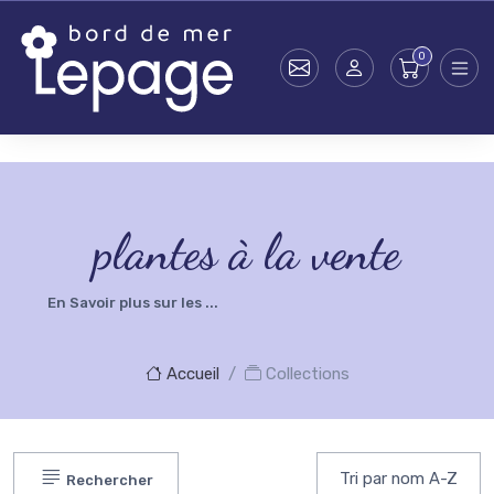
Skip to main content
testsearch - 0
plantes à la vente
En Savoir plus sur les ...
Accueil
Collections
Rechercher