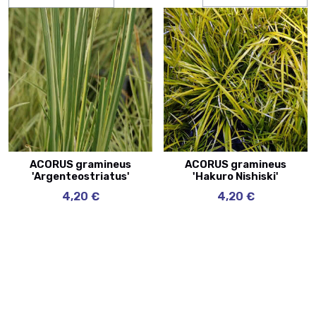
ACORUS gramineus
ACORUS gramineus
'Argenteostriatus'
'Hakuro Nishiski'
4,20 €
4,20 €