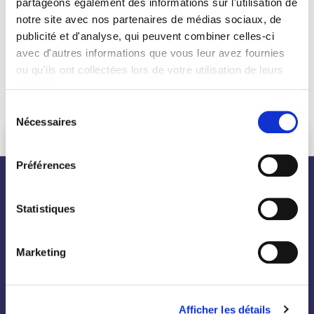
partageons également des informations sur l'utilisation de
notre site avec nos partenaires de médias sociaux, de
publicité et d'analyse, qui peuvent combiner celles-ci
avec d'autres informations que vous leur avez fournies
ou qu'ils ont collectées lors de votre utilisation de leurs
services.
Sélection
Nécessaires
du
consentement
Préférences
nos plantes
Statistiques
Toutes les plantes
Marketing
Arbres
Arbustes
Afficher les détails