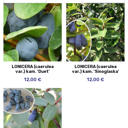
LONICERA (caerulea
LONICERA (caerulea
var.) kam. 'Duet'
var.) kam. 'Sinoglaska'
12,00 €
12,00 €