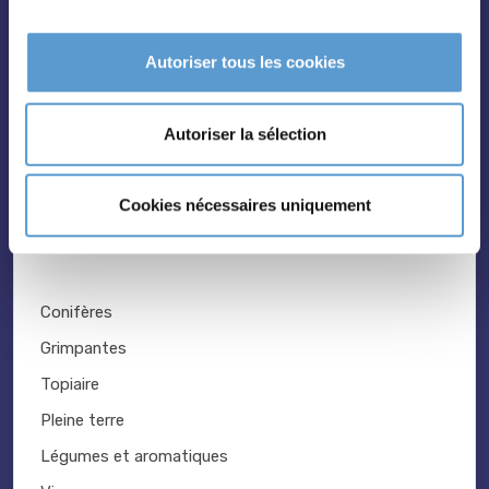
Palmiers
Bambous
Autoriser tous les cookies
Fruitiers
Hortensias
Autoriser la sélection
Rosiers
Cookies nécessaires uniquement
Conifères
Grimpantes
Topiaire
Pleine terre
Légumes et aromatiques