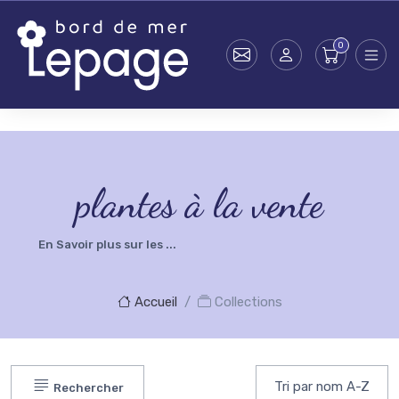
Skip to main content
testsearch - 0
plantes à la vente
En Savoir plus sur les ...
Accueil
Collections
Rechercher