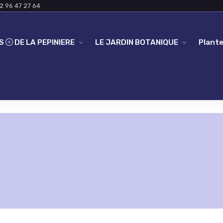
2 96 47 27 64
ES
DE LA PEPINIERE
LE JARDIN BOTANIQUE
Plante