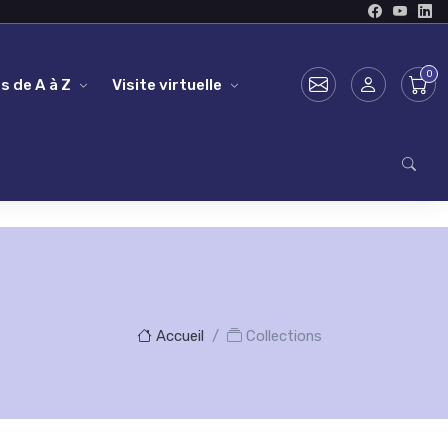
s de A à Z
Visite virtuelle
Accueil
Collections