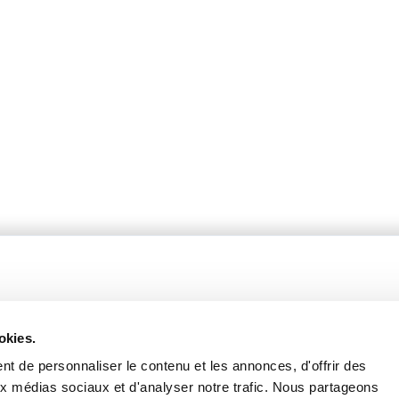
okies.
t de personnaliser le contenu et les annonces, d'offrir des
fères
Catalogue 2024-2025
aux médias sociaux et d'analyser notre trafic. Nous partageons