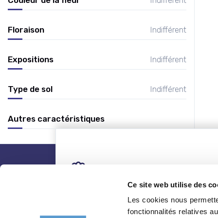
Floraison
Indifférent
Expositions
Indifférent
Type de sol
Indifférent
Autres caractéristiques
nos plantes
Ce site web utilise des co
Les cookies nous permetten
Toutes les plantes
Coni
fonctionnalités relatives 