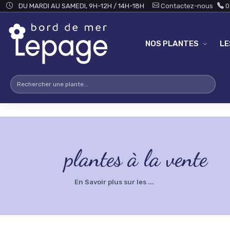
Skip to main content
testsearch - 0
DU MARDI AU SAMEDI, 9H-12H / 14H-18H
Contactez-nous
0
NOS PLANTES
L
plantes à la vente
En Savoir plus sur les ...