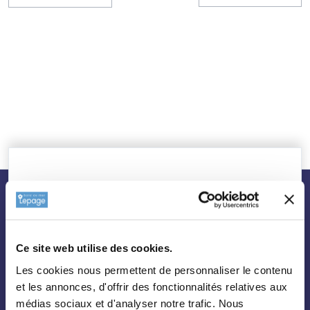
nos plantes
Ce site web utilise des cookies.
Toutes les plantes
Les cookies nous permettent de personnaliser le contenu
Arbres
et les annonces, d'offrir des fonctionnalités relatives aux
médias sociaux et d'analyser notre trafic. Nous
Arbustes