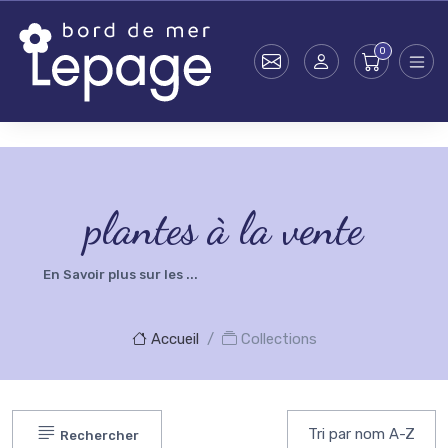
Skip to main content
testsearch - 0
plantes à la vente
En Savoir plus sur les ...
Accueil
Collections
Rechercher