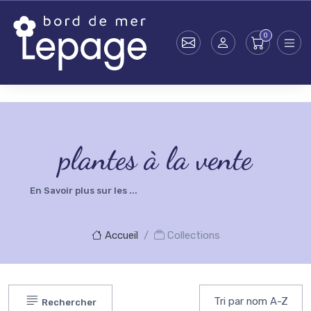
Skip to main content
testsearch - 0
plantes à la vente
En Savoir plus sur les ...
Accueil
Collections
Rechercher