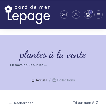
Skip to main content
testsearch - 0
plantes à la vente
En Savoir plus sur les ...
Accueil
Collections
Rechercher