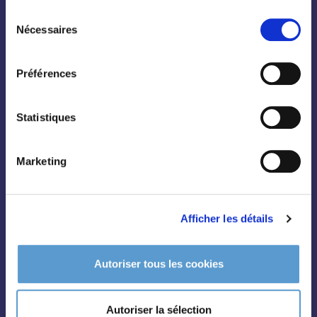
Sélection
Nécessaires
du
consentement
Préférences
Conifères
Grimpantes
Statistiques
Topiaire
Pleine terre
Marketing
Légumes et aromatiques
Vivaces
Afficher les détails
Outils et accessoires
Autoriser tous les cookies
Autoriser la sélection