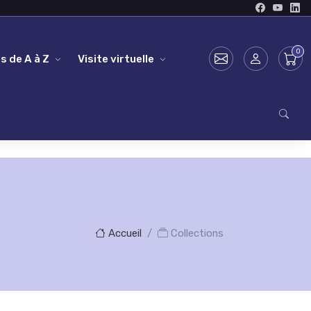
s de A à Z
Visite virtuelle
Accueil
Collections