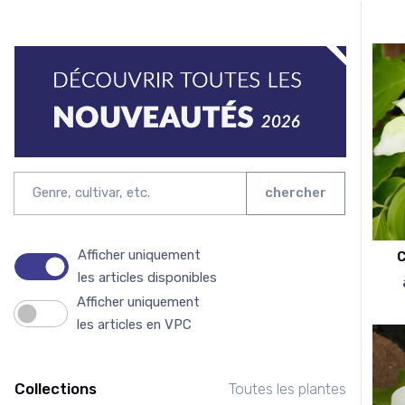
chercher
Afficher uniquement
C
les articles disponibles
Afficher uniquement
les articles en VPC
Collections
Toutes les plantes