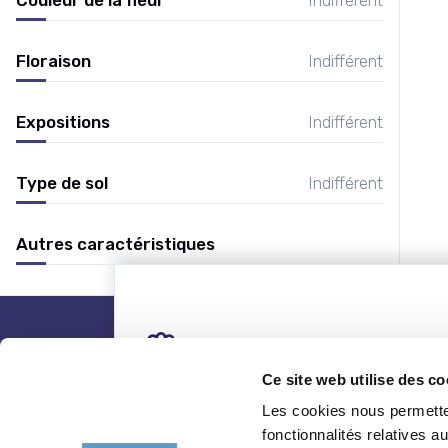
Floraison
Indifférent
Expositions
Indifférent
Type de sol
Indifférent
Autres caractéristiques
nos plantes
Ce site web utilise des co
Les cookies nous permetten
Toutes les plantes
Coni
fonctionnalités relatives 