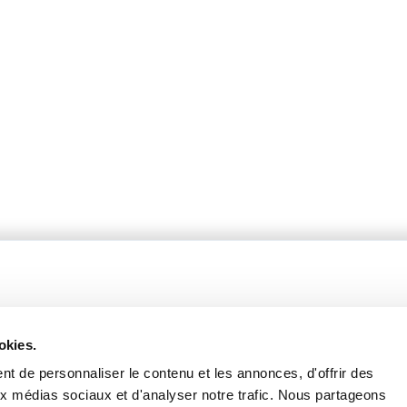
okies.
t de personnaliser le contenu et les annonces, d'offrir des
fères
Catalogue 2024-2025
aux médias sociaux et d'analyser notre trafic. Nous partageons