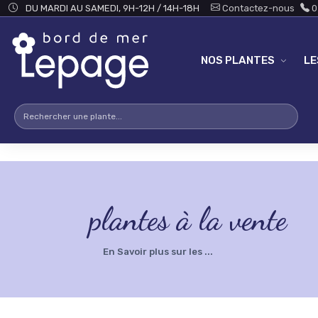
Skip to main content
testsearch - 0
DU MARDI AU SAMEDI, 9H-12H / 14H-18H
Contactez-nous
0
NOS PLANTES
L
plantes à la vente
En Savoir plus sur les ...