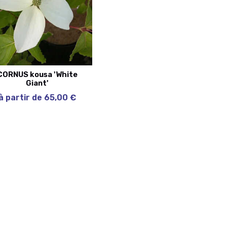
CORNUS kousa 'White
Giant'
à partir de 65,00 €