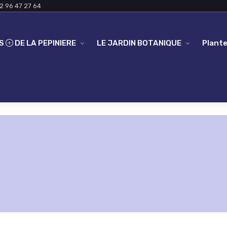
2 96 47 27 64
ES
DE LA PEPINIERE
LE JARDIN BOTANIQUE
Plante