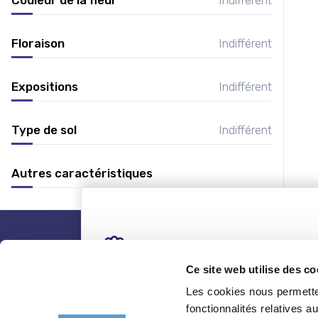
Floraison
Indifférent
Expositions
Indifférent
Type de sol
Indifférent
Autres caractéristiques
nos plantes
Ce site web utilise des co
Les cookies nous permetten
Toutes les plantes
Coni
fonctionnalités relatives 