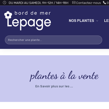
Skip to main content
testsearch - 0
DU MARDI AU SAMEDI, 9H-12H / 14H-18H
Contactez-nous
0
NOS PLANTES
L
plantes à la vente
En Savoir plus sur les ...