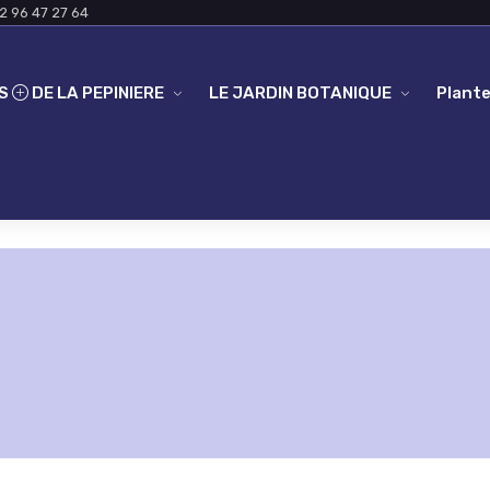
2 96 47 27 64
ES
DE LA PEPINIERE
LE JARDIN BOTANIQUE
Plante