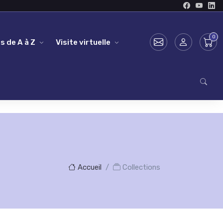
s de A à Z
Visite virtuelle
Accueil
Collections