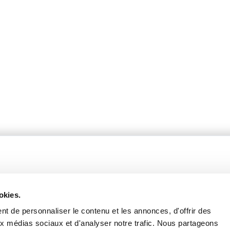
okies.
t de personnaliser le contenu et les annonces, d'offrir des
fères
Catalogue 2024-2025
aux médias sociaux et d'analyser notre trafic. Nous partageons