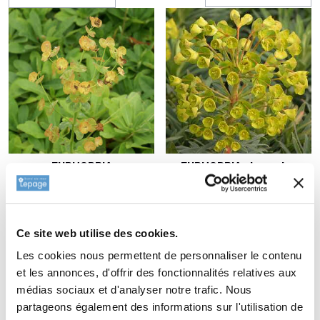
EUPHORBIA
EUPHORBIA characias
amygdaloides
'Wulfenii'
var. robbiae
10,00 €
5,70 €
Ce site web utilise des cookies.
Les cookies nous permettent de personnaliser le contenu
et les annonces, d'offrir des fonctionnalités relatives aux
médias sociaux et d'analyser notre trafic. Nous
partageons également des informations sur l'utilisation de