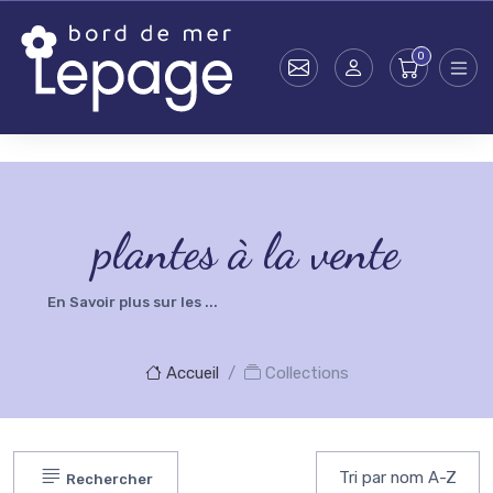
Skip to main content
testsearch - 0
plantes à la vente
En Savoir plus sur les ...
Accueil
Collections
Rechercher