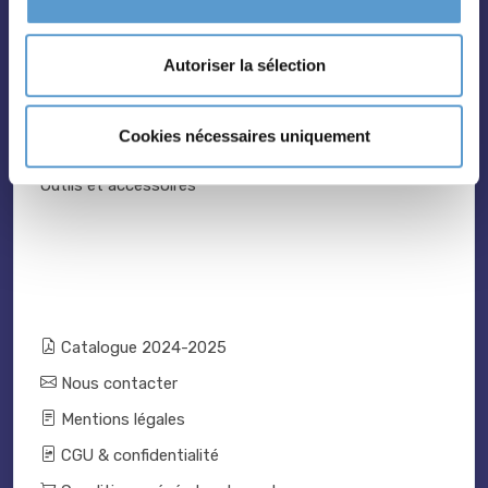
Grimpantes
Topiaire
Autoriser la sélection
Pleine terre
Légumes et aromatiques
Cookies nécessaires uniquement
Vivaces
Outils et accessoires
Catalogue 2024-2025
Nous contacter
Mentions légales
CGU & confidentialité