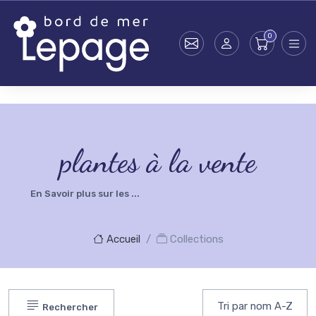
Skip to main content
testsearch - 0
plantes à la vente
En Savoir plus sur les ...
Accueil
Collections
Rechercher