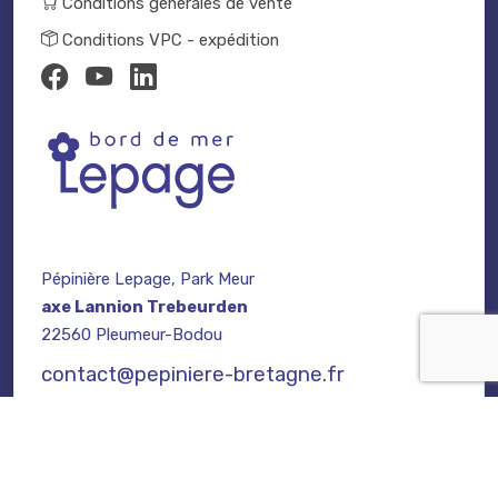
Conditions générales de vente
Conditions VPC - expédition
Pépinière Lepage, Park Meur
axe Lannion Trebeurden
22560 Pleumeur-Bodou
contact@pepiniere-bretagne.fr
02 96 47 27 64