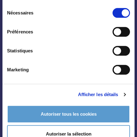
Sélection
Nécessaires
du
consentement
Préférences
Conifères
Grimpantes
Statistiques
Topiaire
Pleine terre
Marketing
Légumes et aromatiques
Vivaces
Afficher les détails
Outils et accessoires
Autoriser tous les cookies
Autoriser la sélection