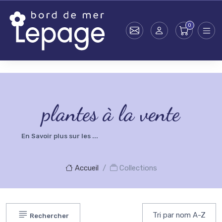
Skip to main content
testsearch - 0
plantes à la vente
En Savoir plus sur les ...
Accueil
Collections
Rechercher