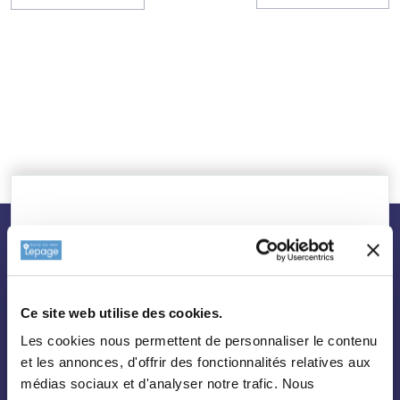
nos plantes
Ce site web utilise des cookies.
Toutes les plantes
Les cookies nous permettent de personnaliser le contenu
Arbres
et les annonces, d'offrir des fonctionnalités relatives aux
Arbustes
médias sociaux et d'analyser notre trafic. Nous