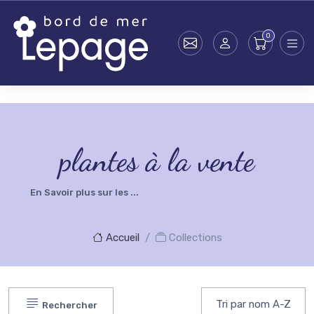
Skip to main content
testsearch - 0
plantes à la vente
En Savoir plus sur les ...
Accueil
Collections
Rechercher