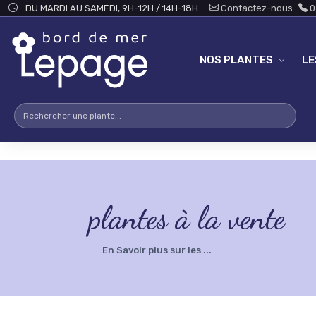
Skip to main content
testsearch - 0
DU MARDI AU SAMEDI, 9H-12H / 14H-18H
Contactez-nous
0
NOS PLANTES
L
plantes à la vente
En Savoir plus sur les ...