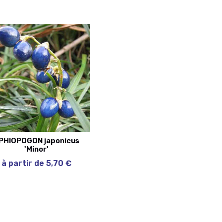
PHIOPOGON japonicus
'Minor'
à partir de 5,70 €