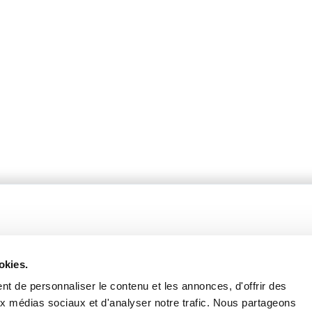
okies.
t de personnaliser le contenu et les annonces, d'offrir des
fères
Catalogue 2024-2025
aux médias sociaux et d'analyser notre trafic. Nous partageons