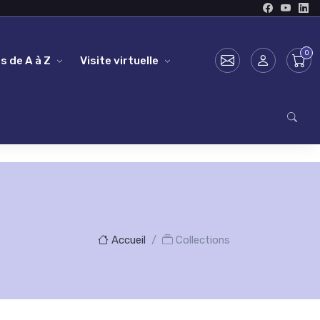
s de A à Z
Visite virtuelle
Accueil
Collections