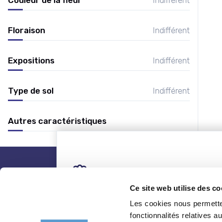
Floraison
Indifférent
Expositions
Indifférent
Type de sol
Indifférent
Autres caractéristiques
nos plantes
Ce site web utilise des co
Les cookies nous permetten
Toutes les plantes
Coni
fonctionnalités relatives 