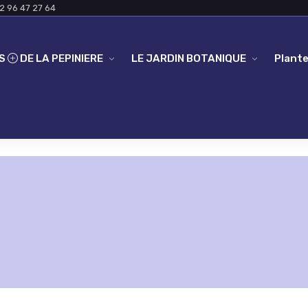
2 96 47 27 64
ES
DE LA PEPINIERE
LE JARDIN BOTANIQUE
Plante