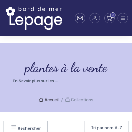
Skip to main content
testsearch - 0
plantes à la vente
En Savoir plus sur les ...
Accueil
Collections
Rechercher