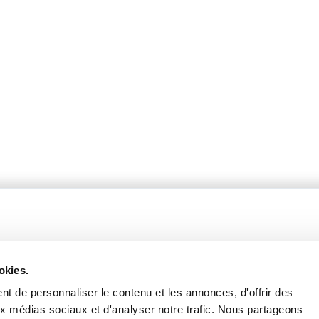
okies.
t de personnaliser le contenu et les annonces, d'offrir des
fères
Catalogue 2024-2025
aux médias sociaux et d'analyser notre trafic. Nous partageons