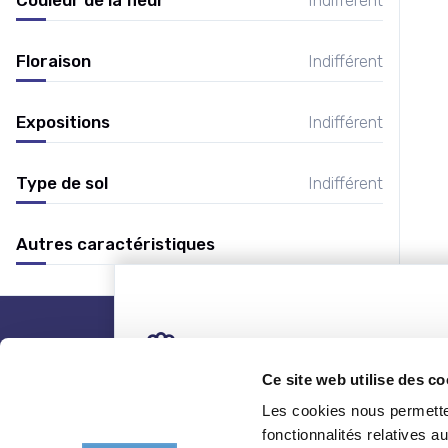
Floraison
Indifférent
Expositions
Indifférent
Type de sol
Indifférent
Autres caractéristiques
nos plantes
Ce site web utilise des co
Les cookies nous permetten
Toutes les plantes
Coni
fonctionnalités relatives 