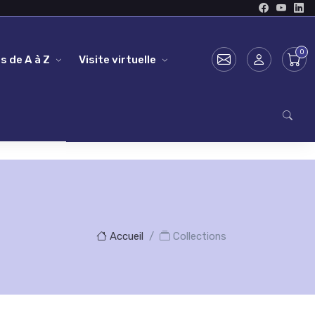
s de A à Z
Visite virtuelle
Accueil
Collections