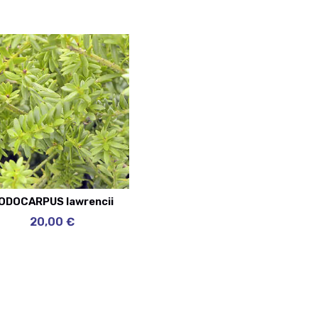
ODOCARPUS lawrencii
20,00 €