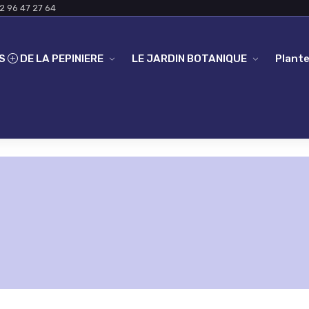
2 96 47 27 64
ES
DE LA PEPINIERE
LE JARDIN BOTANIQUE
Plante