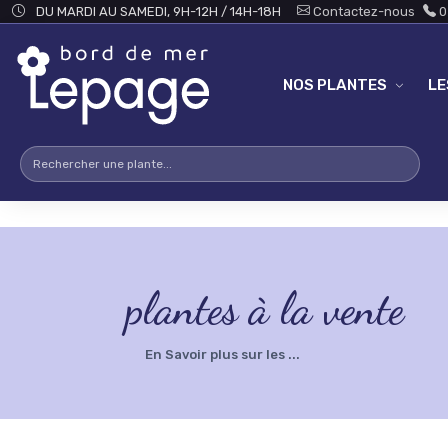
Skip to main content
testsearch - 0
DU MARDI AU SAMEDI, 9H-12H / 14H-18H
Contactez-nous
0
NOS PLANTES
L
plantes à la vente
En Savoir plus sur les ...