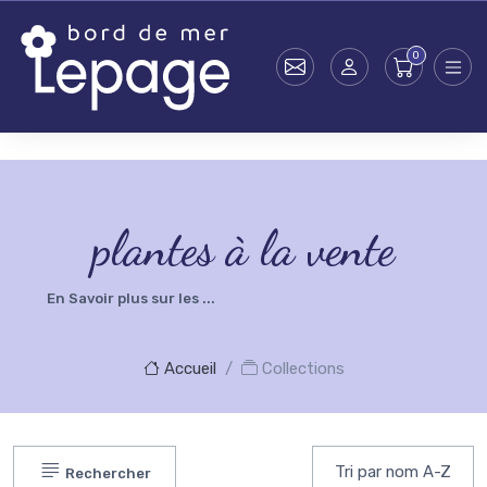
Skip to main content
testsearch - 0
plantes à la vente
En Savoir plus sur les ...
Accueil
Collections
Rechercher