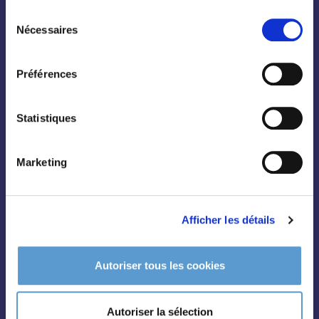
Sélection
Nécessaires
du
consentement
Préférences
Conifères
Grimpantes
Statistiques
Topiaire
Pleine terre
Marketing
Légumes et aromatiques
Vivaces
Afficher les détails
Outils et accessoires
Autoriser tous les cookies
Autoriser la sélection