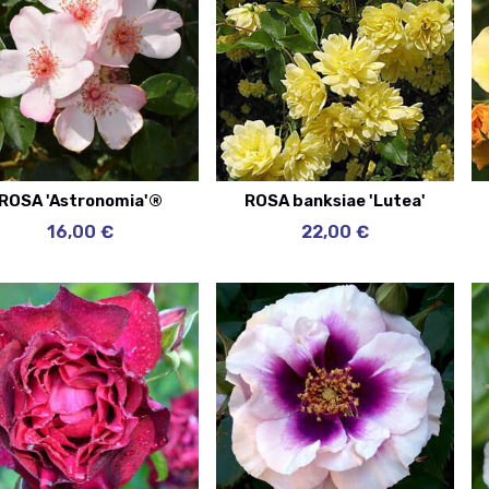
ROSA 'Astronomia'®
ROSA banksiae 'Lutea'
16,00 €
22,00 €