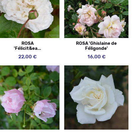
ROSA
ROSA 'Ghislaine de
'Félicit&ea...
Féligonde'
22,00 €
16,00 €