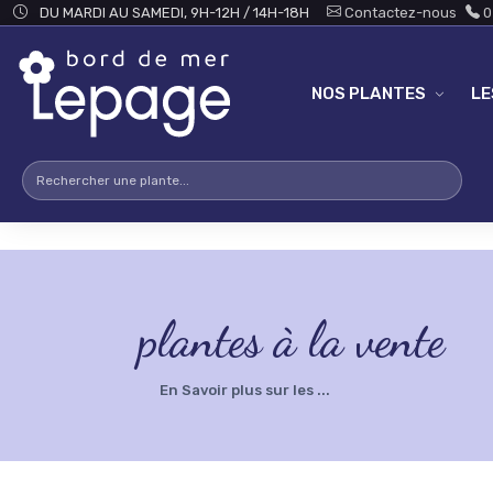
Skip to main content
testsearch - 0
DU MARDI AU SAMEDI, 9H-12H / 14H-18H
Contactez-nous
0
NOS PLANTES
L
plantes à la vente
En Savoir plus sur les ...