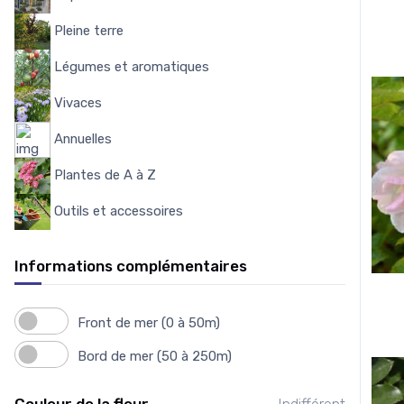
Pleine terre
103
Légumes et aromatiques
175
Vivaces
4559
Annuelles
7
Plantes de A à Z
3950
Outils et accessoires
151
Informations complémentaires
Front de mer (0 à 50m)
Bord de mer (50 à 250m)
Couleur de la fleur
Indifférent