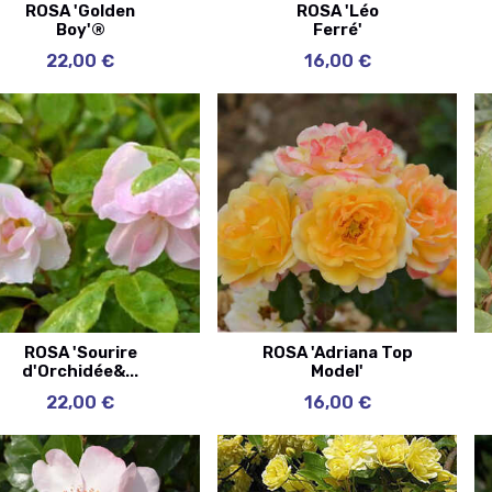
ROSA 'Golden
ROSA 'Léo
Boy'®
Ferré'
22,00 €
16,00 €
ROSA 'Sourire
ROSA 'Adriana Top
d'Orchidée&...
Model'
22,00 €
16,00 €