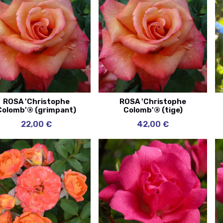
ROSA 'Christophe
ROSA 'Christophe
Colomb'® (grimpant)
Colomb'® (tige)
22,00 €
42,00 €