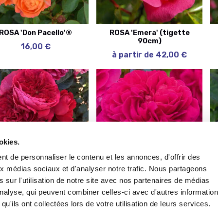
ROSA 'Don Pacello'®
ROSA 'Emera' (tigette
90cm)
16,00 €
à partir de 42,00 €
okies.
t de personnaliser le contenu et les annonces, d'offrir des
aux médias sociaux et d'analyser notre trafic. Nous partageons
 sur l'utilisation de notre site avec nos partenaires de médias
ROSA 'Florentina'
ROSA 'Gabriel Oak'®
'analyse, qui peuvent combiner celles-ci avec d'autres informatio
22,00 €
16,00 €
qu'ils ont collectées lors de votre utilisation de leurs services.