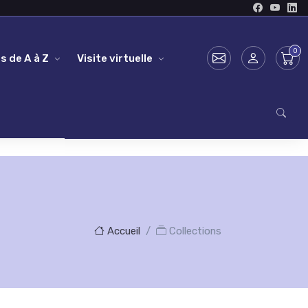
s de A à Z
Visite virtuelle
Accueil
Collections