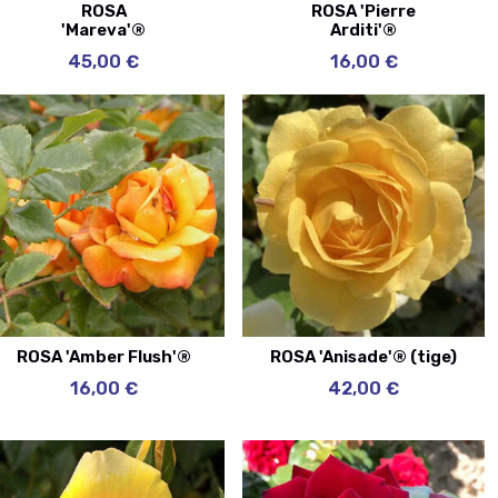
ROSA
ROSA 'Pierre
'Mareva'®
Arditi'®
45,00 €
16,00 €
ROSA 'Amber Flush'®
ROSA 'Anisade'® (tige)
16,00 €
42,00 €