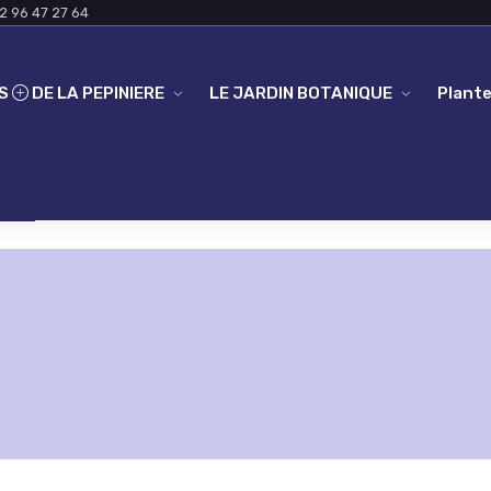
2 96 47 27 64
ES
DE LA PEPINIERE
LE JARDIN BOTANIQUE
Plante