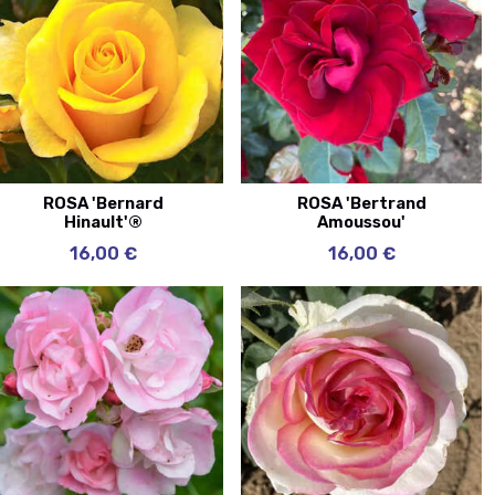
ROSA 'Bernard
ROSA 'Bertrand
Hinault'®
Amoussou'
16,00 €
16,00 €