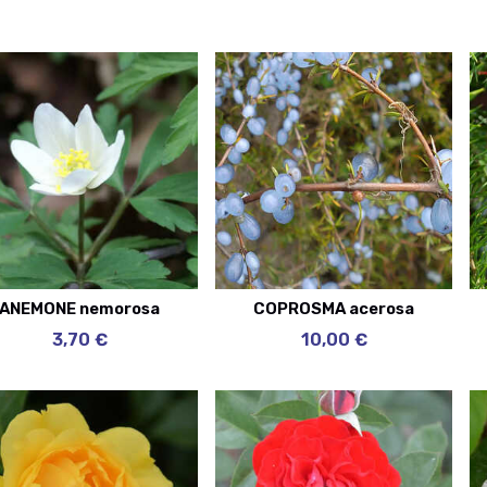
ANEMONE nemorosa
COPROSMA acerosa
3,70 €
10,00 €