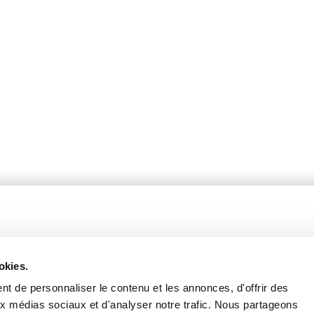
okies.
t de personnaliser le contenu et les annonces, d'offrir des
fères
Catalogue 2024-2025
aux médias sociaux et d'analyser notre trafic. Nous partageons