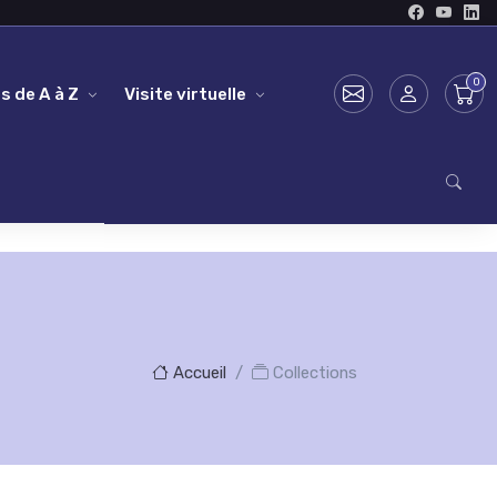
s de A à Z
Visite virtuelle
Accueil
Collections