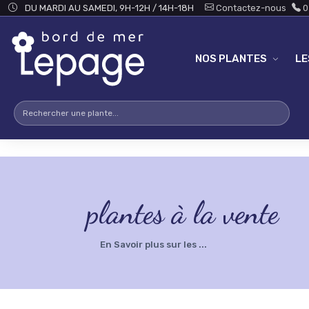
Skip to main content
testsearch - 0
DU MARDI AU SAMEDI, 9H-12H / 14H-18H
Contactez-nous
0
NOS PLANTES
L
plantes à la vente
En Savoir plus sur les ...