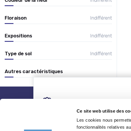
Floraison
Indifférent
Expositions
Indifférent
Type de sol
Indifférent
Autres caractéristiques
nos plantes
Ce site web utilise des co
Les cookies nous permetten
Toutes les plantes
Coni
fonctionnalités relatives 