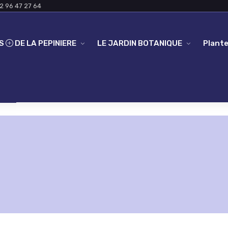
2 96 47 27 64
ES
DE LA PEPINIERE
LE JARDIN BOTANIQUE
Plante