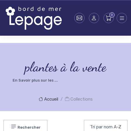
Skip to main content
testsearch - 0
plantes à la vente
En Savoir plus sur les ...
Accueil
Collections
Rechercher