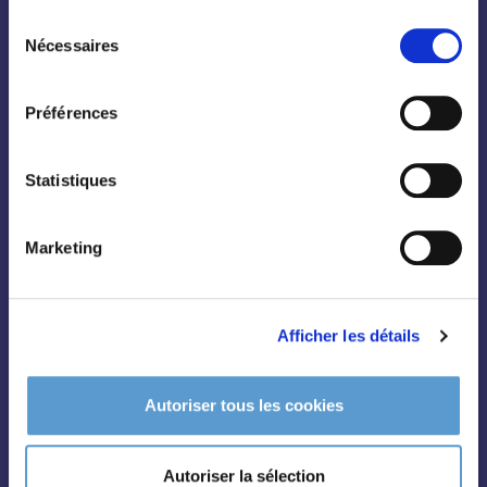
Sélection
Nécessaires
du
consentement
Préférences
Conifères
Grimpantes
Statistiques
Topiaire
Pleine terre
Marketing
Légumes et aromatiques
Vivaces
Afficher les détails
Outils et accessoires
Autoriser tous les cookies
Autoriser la sélection