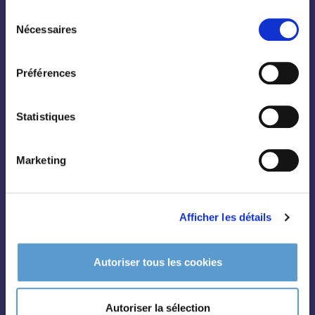
Sélection
Nécessaires
du
consentement
Préférences
Conifères
Grimpantes
Statistiques
Topiaire
Pleine terre
Marketing
Légumes et aromatiques
Vivaces
Afficher les détails
Outils et accessoires
Autoriser tous les cookies
Autoriser la sélection