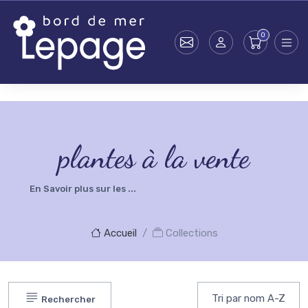
Skip to main content
testsearch - 0
plantes à la vente
En Savoir plus sur les ...
Accueil
Collections
Rechercher