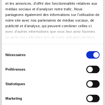
et les annonces, d'offrir des fonctionnalités relatives aux
médias sociaux et d'analyser notre trafic. Nous
partageons également des informations sur l'utilisation de
notre site avec nos partenaires de médias sociaux, de
publicité et d'analyse, qui peuvent combiner celles-ci
avec d'autres informations que vous leur avez fournies
ou qu'ils ont collectées lors de votre utilisation de leurs
services.
Sélection
VIBURNUM
VIBURNUM
Nécessaires
du
odoratissimum
odoratissimum
'Coppertop'
consentement
à partir de 12,00 €
à partir de 15,00 €
Préférences
Statistiques
Marketing