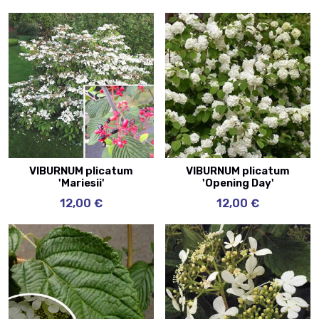
VIBURNUM plicatum
VIBURNUM plicatum
'Mariesii'
'Opening Day'
12,00 €
12,00 €