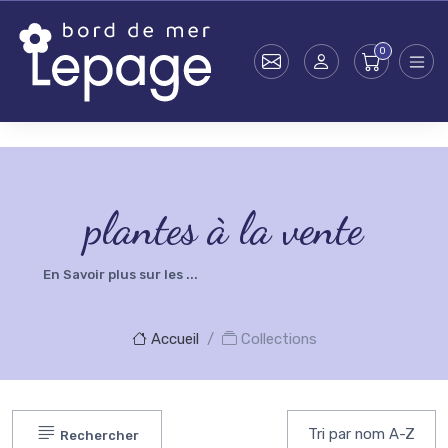
Skip to main content
testsearch - 0
plantes à la vente
En Savoir plus sur les ...
Accueil
Collections
Rechercher