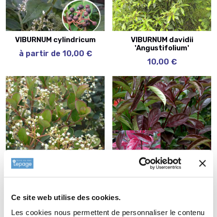
VIBURNUM cylindricum
VIBURNUM davidii
'Angustifolium'
à partir de 10,00 €
10,00 €
VIBURNUM harryanum
VIBURNUM 'Le Bois
Marquis'
à partir de 12,00 €
Ce site web utilise des cookies.
à partir de 12,00 €
Les cookies nous permettent de personnaliser le contenu