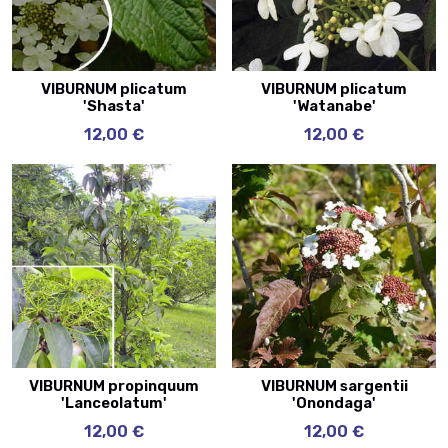
VIBURNUM plicatum
VIBURNUM plicatum
'Shasta'
'Watanabe'
12,00 €
12,00 €
VIBURNUM propinquum
VIBURNUM sargentii
'Lanceolatum'
'Onondaga'
12,00 €
12,00 €