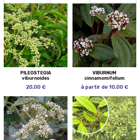
PILEOSTEGIA
VIBURNUM
viburnoides
cinnamomifolium
20,00 €
à partir de 10,00 €