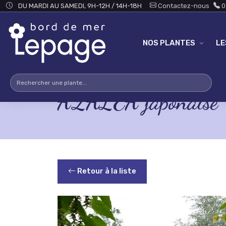
Skip to main content
DU MARDI AU SAMEDI, 9H-12H / 14H-18H
Contactez-nous
0
NOS PLANTES
L
AZALEA japonaise
Retour à la liste