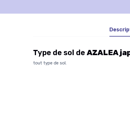
Descrip
Type de sol de
AZALEA ja
tout type de sol.