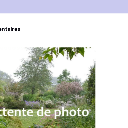
entaires