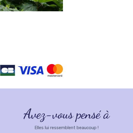
Avez-vous pensé à
Elles lui ressemblent beaucoup !