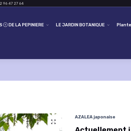
2 96 47 27 64
ES
DE LA PEPINIERE
LE JARDIN BOTANIQUE
Plante
AZALEA japonaise
Actuellement i