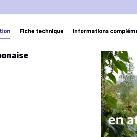
tion
Fiche technique
Informations complém
ponaise