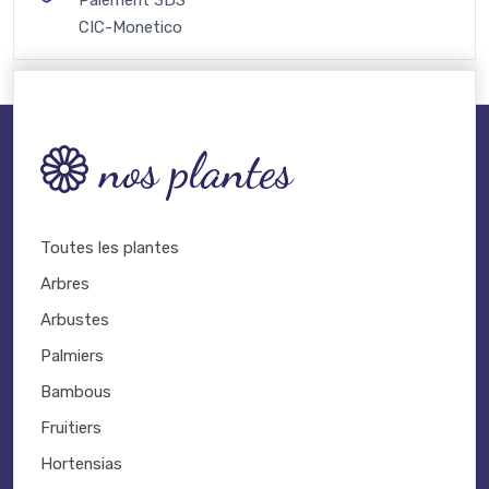
Paiement 3DS
CIC-Monetico
nos plantes
Toutes les plantes
Arbres
Arbustes
Palmiers
Bambous
Fruitiers
Hortensias