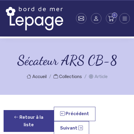
Skip to main content
Sécateur ARS CB-8
Accueil
Collections
Article
Précédent
Retour à la
liste
Suivant