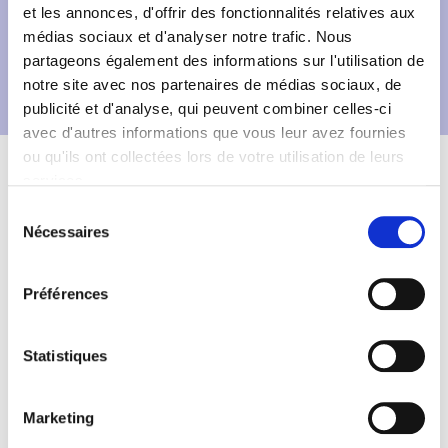
et les annonces, d'offrir des fonctionnalités relatives aux
médias sociaux et d'analyser notre trafic. Nous
partageons également des informations sur l'utilisation de
notre site avec nos partenaires de médias sociaux, de
publicité et d'analyse, qui peuvent combiner celles-ci
avec d'autres informations que vous leur avez fournies
Description
Fiche technique
ou qu'ils ont collectées lors de votre utilisation de leurs
services.
Informations complémentaires
Sélection
Nécessaires
du
consentement
Préférences
Statistiques
Marketing