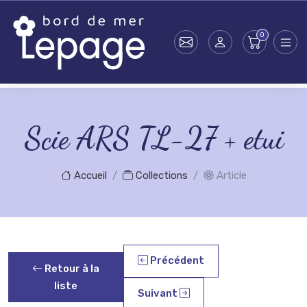
Skip to main content
Scie ARS TL-27 + etui
Accueil
Collections
Article
Précédent
Retour à la
liste
Suivant