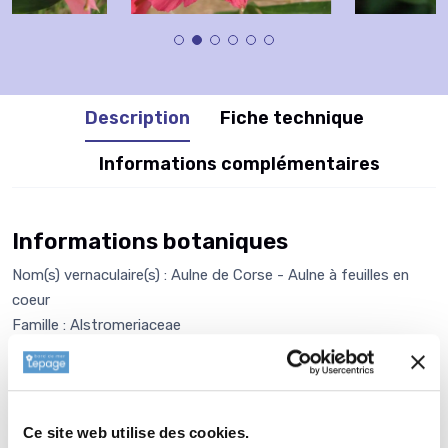
Description
Fiche technique
Informations complémentaires
Informations botaniques
Nom(s) vernaculaire(s) : Aulne de Corse - Aulne à feuilles en
coeur
Famille : Alstromeriaceae
Genre : ALSTROEMERIA
Nom vernaculaire : Lis des Incas
Plantation de
ALSTROEMERIA
Ce site web utilise des cookies.
'Arthur'