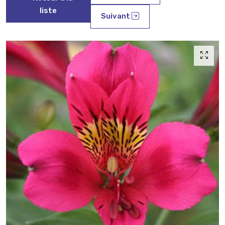
liste
Suivant