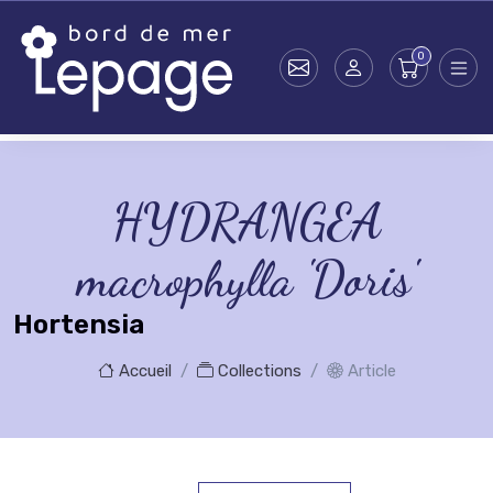
Skip to main content
HYDRANGEA
macrophylla 'Doris'
Hortensia
Accueil
Collections
Article