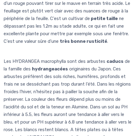
d'un rouge pouvant tirer sur le mauve en terrain très acide. Le
feuillage est plutôt vert clair avec des nuances de rouge à la
périphérie de la feuille. C'est un cultivar de
petite taille
ne
dépassant pas les 1.2m au stade adulte, ce qui en fait une
excellente plante pour mettre par exemple sous une fenêtre.
C'est une valeur sûre d'une
très bonne rusticité
.
Les HYDRANGEA macrophylla sont des arbustes
caducs
de
la famille des
hydrangeacées
originaires du Japon. Ces
arbustes préfèrent des sols riches, humifères, profonds et
frais ne se desséchant pas trop durant l'été. Dans les régions
froides l'hiver, n'hésitez pas à pailler la souche afin de la
préserver. La couleur des fleurs dépend plus ou moins de
l'acidité du sol et de la teneur en Alumine. Dans un sol au PH
inférieur à 5.5, les fleurs auront une tendance à aller vers le
bleu, et pour un PH supérieur à 6.8 une tendance à aller vers le
rose. Les blancs restent blancs. A têtes plates ou à têtes