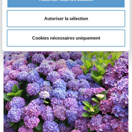
HYDRANGEA macrophylla 'Doris' supporte le climat maritime.
HYDRANGEA macrophylla 'Doris' supporte le vent.
Autoriser la sélection
Cookies nécessaires uniquement