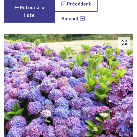
Précédent
Retour à la
liste
Suivant