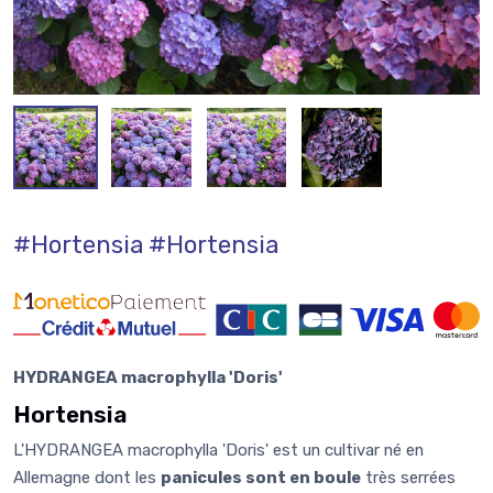
#Hortensia
#Hortensia
HYDRANGEA macrophylla 'Doris'
Hortensia
L'HYDRANGEA macrophylla 'Doris' est un cultivar né en
Allemagne dont les
panicules sont en boule
très serrées