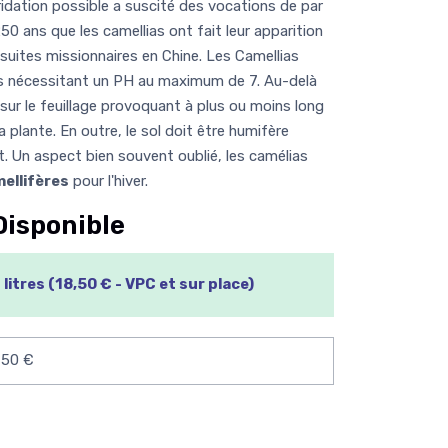
ridation possible a suscité des vocations de par
50 ans que les camellias ont fait leur apparition
jésuites missionnaires en Chine. Les Camellias
es nécessitant un PH au maximum de 7. Au-delà
sur le feuillage provoquant à plus ou moins long
 plante. En outre, le sol doit être humifère
. Un aspect bien souvent oublié, les camélias
ellifères
pour l'hiver.
Disponible
litres (18,50 € - VPC et sur place)