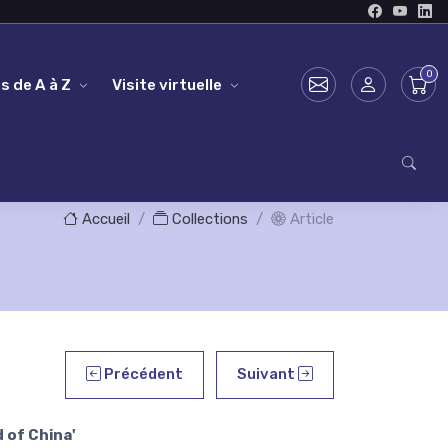
s de A à Z
Visite virtuelle
Accueil
Collections
Article
Précédent
Suivant
 of China'