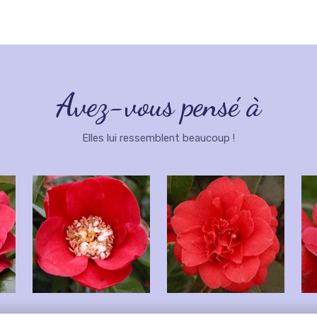
Avez-vous pensé à
Elles lui ressemblent beaucoup !