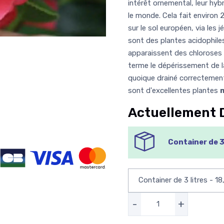
intérêt ornemental, leur hyb
le monde. Cela fait environ 2
sur le sol européen, via les 
sont des plantes acidophil
apparaissent des chloroses 
terme le dépérissement de la
quoique drainé correctement
sont d'excellentes plantes
m
Actuellement 
Container de 3 
-
+