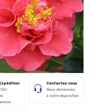
Expédition
Contactez-nous
 CGU
Nous demeurons
te
à votre disposition
arence