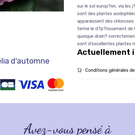
sur le sol europ?en, via les 
sont des plantes acidophil
apparaissent des chloroses 
terme le d?p?rissement de la
quoique drain? correctement
sont d'excellentes plantes me
Actuellement i
ia d'automne
Conditions générales de
Avez-vous pensé à