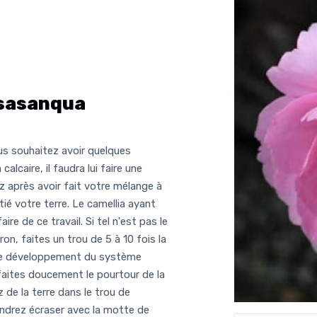
sasanqua
ous souhaitez avoir quelques
alcaire, il faudra lui faire une
 après avoir fait votre mélange à
tié votre terre. Le camellia ayant
re de ce travail. Si tel n'est pas le
on, faites un trou de 5 à 10 fois la
er le développement du système
éfaites doucement le pourtour de la
 de la terre dans le trou de
endrez écraser avec la motte de