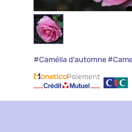
#Camélia d'automne
#Camel