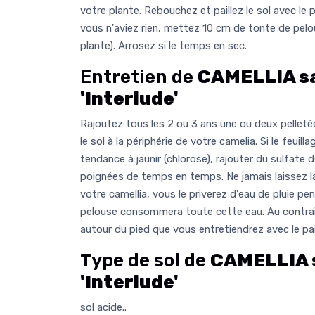
votre plante. Rebouchez et paillez le sol avec le 
vous n'aviez rien, mettez 10 cm de tonte de pelo
plante). Arrosez si le temps en sec.
Entretien de
CAMELLIA s
'Interlude'
Rajoutez tous les 2 ou 3 ans une ou deux pelle
le sol à la périphérie de votre camelia. Si le feuilla
tendance à jaunir (chlorose), rajouter du sulfate d
poignées de temps en temps. Ne jamais laissez la
votre camellia, vous le priverez d'eau de pluie pe
pelouse consommera toute cette eau. Au contrai
autour du pied que vous entretiendrez avec le pai
Type de sol de
CAMELLIA 
'Interlude'
sol acide..