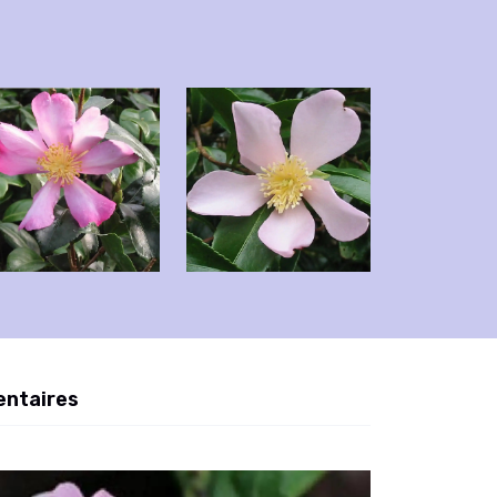
entaires