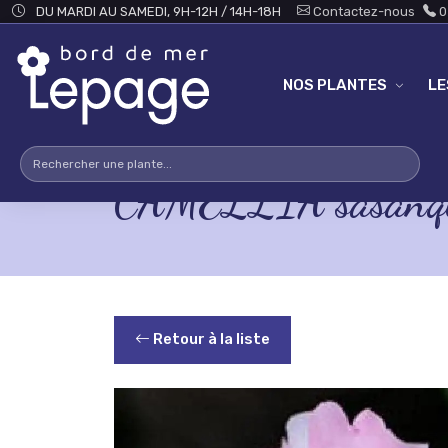
Skip to main content
DU MARDI AU SAMEDI, 9H-12H / 14H-18H
Contactez-nous
0
NOS PLANTES
L
CAMELLIA sasanqua
Retour à la liste