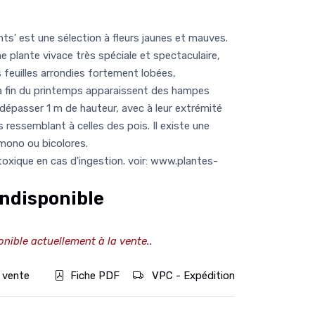
s' est une sélection à fleurs jaunes et mauves.
e plante vivace très spéciale et spectaculaire,
 feuilles arrondies fortement lobées,
a fin du printemps apparaissent des hampes
 dépasser 1 m de hauteur, avec à leur extrémité
 ressemblant à celles des pois. Il existe une
 mono ou bicolores.
 toxique en cas d'ingestion. voir: www.plantes-
ndisponible
onible actuellement à la vente..
 vente
Fiche PDF
VPC - Expédition