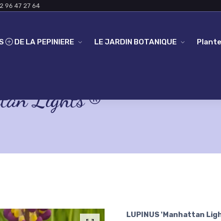
2 96 47 27 64
ES
DE LA PEPINIERE
LE JARDIN BOTANIQUE
Plante
an Lights'®
LUPINUS 'Manhattan Lig