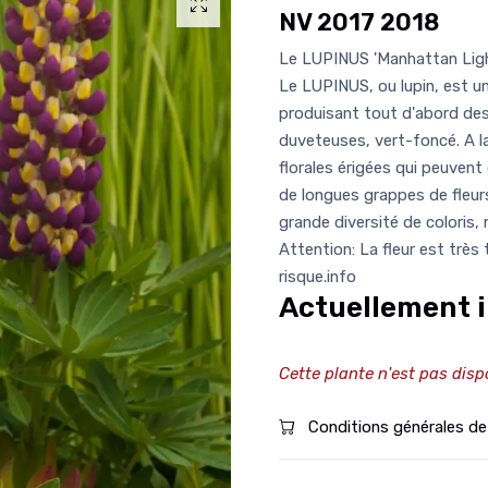
NV 2017 2018
Le LUPINUS 'Manhattan Light
Le LUPINUS, ou lupin, est un
produisant tout d'abord des
duveteuses, vert-foncé. A l
florales érigées qui peuvent
de longues grappes de fleurs
grande diversité de coloris,
Attention: La fleur est très
risque.info
Actuellement i
Cette plante n'est pas disp
Conditions générales de