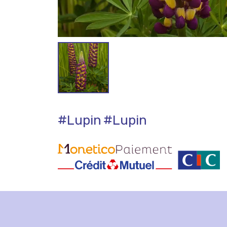
#Lupin
#Lupin