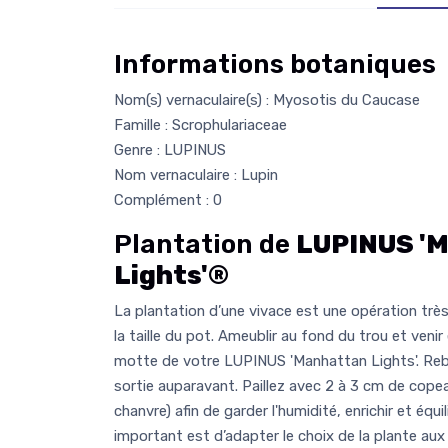
Informations botaniques
Nom(s) vernaculaire(s) : Myosotis du Caucase
Famille : Scrophulariaceae
Genre : LUPINUS
Nom vernaculaire : Lupin
Complément : 0
Plantation de
LUPINUS '
Lights'®
La plantation d’une vivace est une opération très 
la taille du pot. Ameublir au fond du trou et venir
motte de votre LUPINUS 'Manhattan Lights'. Reb
sortie auparavant. Paillez avec 2 à 3 cm de copeau
chanvre) afin de garder l'humidité, enrichir et équil
important est d’adapter le choix de la plante aux