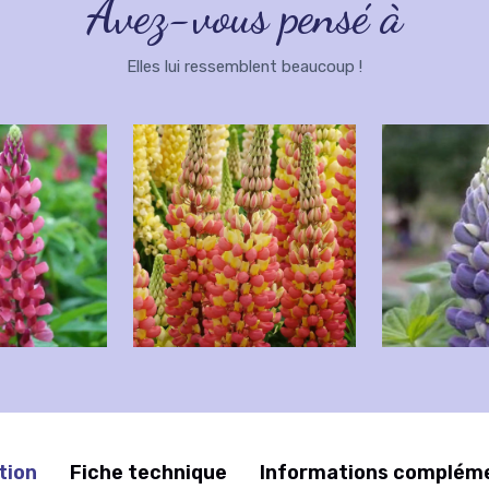
Avez-vous pensé à
Elles lui ressemblent beaucoup !
tion
Fiche technique
Informations complém