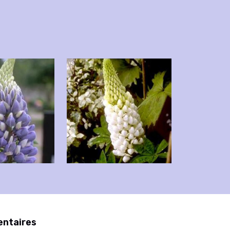
entaires