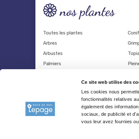
nos plantes
Toutes les plantes
Coni
Arbres
Grim
Arbustes
Topia
Palmiers
Plein
Bambous
Légu
Ce site web utilise des co
Fruitiers
Viva
Les cookies nous permetten
Hortensias
Outil
fonctionnalités relatives 
Rosiers
également des informations
sociaux, de publicité et d
vous leur avez fournies ou 