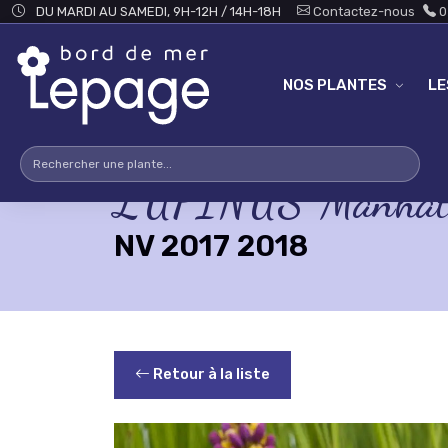
Skip to main content
DU MARDI AU SAMEDI, 9H-12H / 14H-18H
Contactez-nous
0
NOS PLANTES
L
LUPINUS 'Manhatt
NV 2017 2018
Retour à la liste