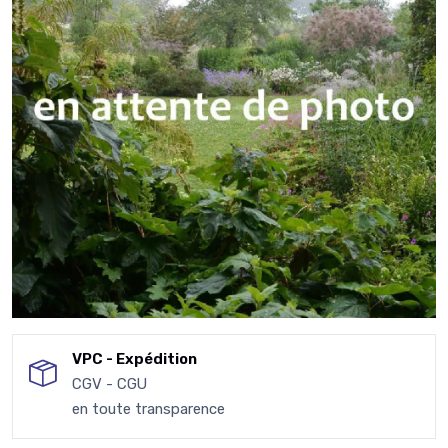
VPC - Expédition
CGV - CGU
en toute transparence