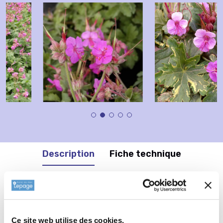
Description
Fiche technique
Informations complémentaires
Informations botaniques
Ce site web utilise des cookies.