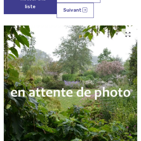
liste
Suivant