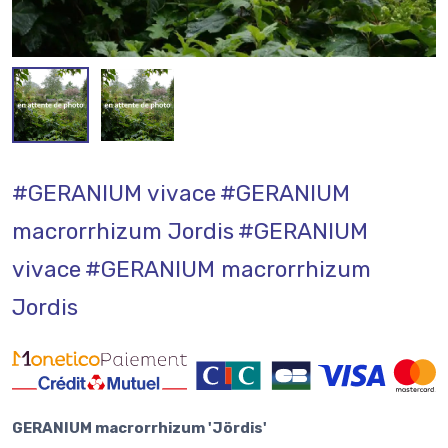
#GERANIUM vivace
#GERANIUM
macrorrhizum Jordis
#GERANIUM
vivace
#GERANIUM macrorrhizum
Jordis
GERANIUM macrorrhizum 'Jördis'