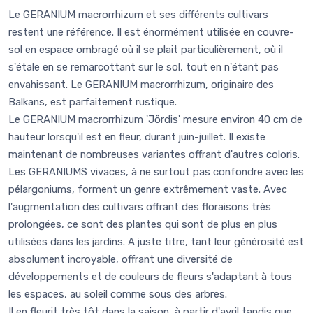
Le GERANIUM macrorrhizum et ses différents cultivars
restent une référence. Il est énormément utilisée en couvre-
sol en espace ombragé où il se plait particulièrement, où il
s'étale en se remarcottant sur le sol, tout en n'étant pas
envahissant. Le GERANIUM macrorrhizum, originaire des
Balkans, est parfaitement rustique.
Le GERANIUM macrorrhizum 'Jördis' mesure environ 40 cm de
hauteur lorsqu'il est en fleur, durant juin-juillet. Il existe
maintenant de nombreuses variantes offrant d'autres coloris.
Les GERANIUMS vivaces, à ne surtout pas confondre avec les
pélargoniums, forment un genre extrêmement vaste. Avec
l'augmentation des cultivars offrant des floraisons très
prolongées, ce sont des plantes qui sont de plus en plus
utilisées dans les jardins. A juste titre, tant leur générosité est
absolument incroyable, offrant une diversité de
développements et de couleurs de fleurs s'adaptant à tous
les espaces, au soleil comme sous des arbres.
Il en fleurit très tôt dans la saison, à partir d'avril tandis que