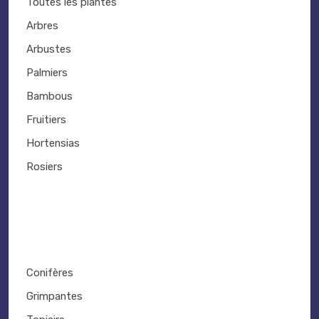
Toutes les plantes
Arbres
Arbustes
Palmiers
Bambous
Fruitiers
Hortensias
Rosiers
Conifères
Grimpantes