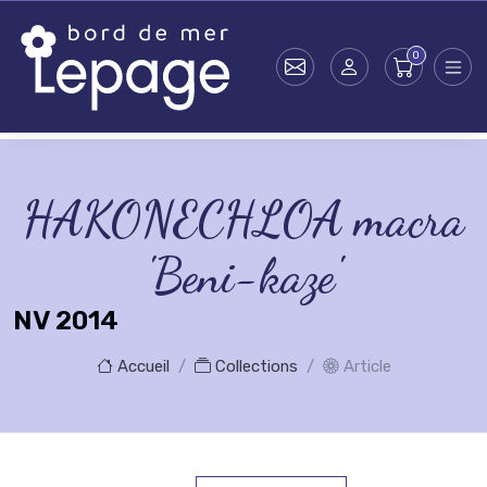
Skip to main content
HAKONECHLOA macra
'Beni-kaze'
NV 2014
Accueil
Collections
Article