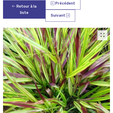
Précédent
Retour à la
liste
Suivant