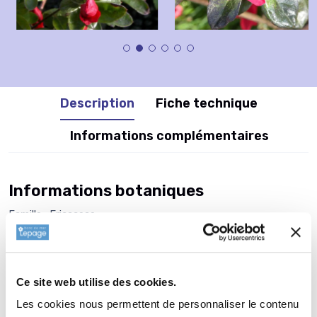
Description
Fiche technique
Informations complémentaires
Informations botaniques
Famille : Ericaceae
Genre : AZALEA
Nom vernaculaire : Azalée japonaise
Complément : 0
Ce site web utilise des cookies.
Plantation de
AZALEA japonica
Les cookies nous permettent de personnaliser le contenu
'Johanna'