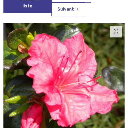
liste
Suivant