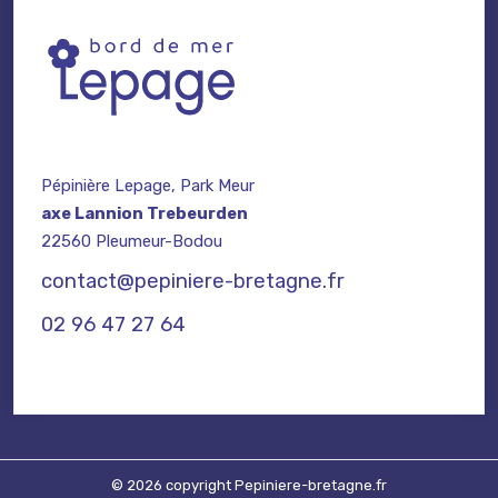
Pépinière Lepage, Park Meur
axe Lannion Trebeurden
22560 Pleumeur-Bodou
contact@pepiniere-bretagne.fr
02 96 47 27 64
© 2026 copyright Pepiniere-bretagne.fr