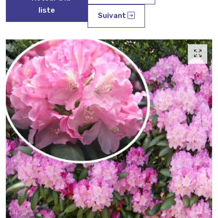
liste
Suivant