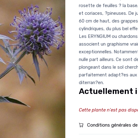
rosette de feuilles ? la bas
et coriaces, ?pineuses. De j
60 cm de haut, des grappes 
cylindriques, du plus bel effe
Les ERYNGIUM ou chardons 
associent un graphisme vrai
exceptionnelles. Notamment,
nulle part ailleurs. Ce sont
plongeant dans le sol cherch
parfaitement adapt?es aux t
diterran?en.
Actuellement i
Cette plante n'est pas disp
Conditions générales de