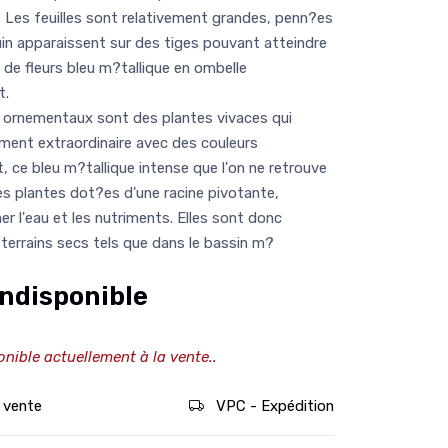
e. Les feuilles sont relativement grandes, penn?es
uin apparaissent sur des tiges pouvant atteindre
de fleurs bleu m?tallique en ombelle
t.
ornementaux sont des plantes vivaces qui
ment extraordinaire avec des couleurs
 ce bleu m?tallique intense que l'on ne retrouve
 des plantes dot?es d'une racine pivotante,
er l'eau et les nutriments. Elles sont donc
errains secs tels que dans le bassin m?
ndisponible
onible actuellement à la vente..
 vente
VPC - Expédition