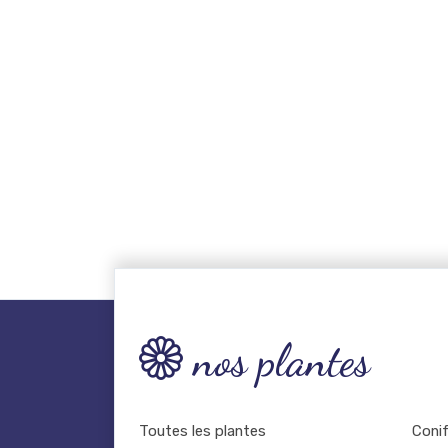
nos plantes
Toutes les plantes
Coni