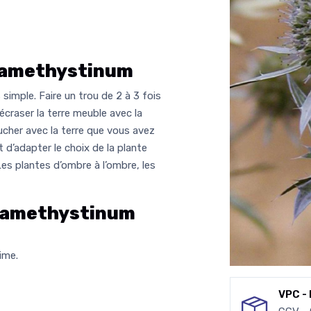
amethystinum
simple. Faire un trou de 2 à 3 fois
 écraser la terre meuble avec la
her avec la terre que vous avez
 d’adapter le choix de la plante
Les plantes d’ombre à l’ombre, les
amethystinum
ime.
VPC - 