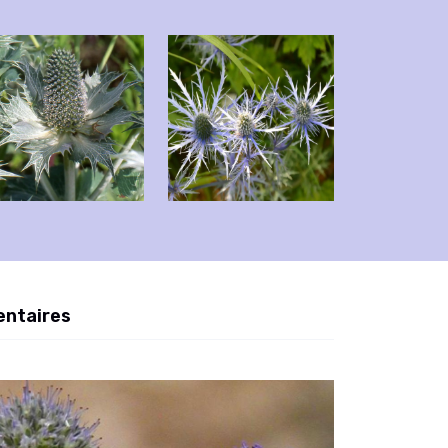
entaires