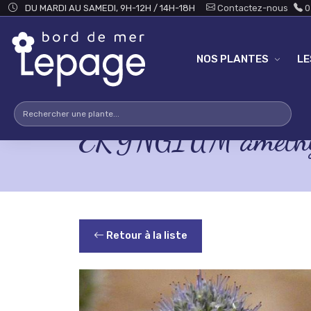
Skip to main content
DU MARDI AU SAMEDI, 9H-12H / 14H-18H
Contactez-nous
0
NOS PLANTES
L
ERYNGIUM amethy
Retour à la liste