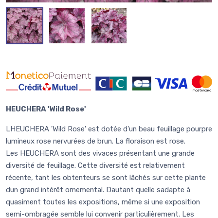
HEUCHERA 'Wild Rose'
LHEUCHERA 'Wild Rose' est dotée d'un beau feuillage pourpre
lumineux rose nervurées de brun. La floraison est rose.
Les HEUCHERA sont des vivaces présentant une grande
diversité de feuillage. Cette diversité est relativement
récente, tant les obtenteurs se sont lâchés sur cette plante
dun grand intérêt ornemental. Dautant quelle sadapte à
quasiment toutes les expositions, même si une exposition
semi-ombragée semble lui convenir particulièrement. Les