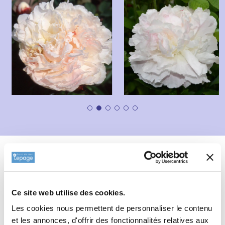
Description
Fiche technique
Informations complémentaires
Ce site web utilise des cookies.
Informations botaniques
Les cookies nous permettent de personnaliser le contenu
et les annonces, d'offrir des fonctionnalités relatives aux