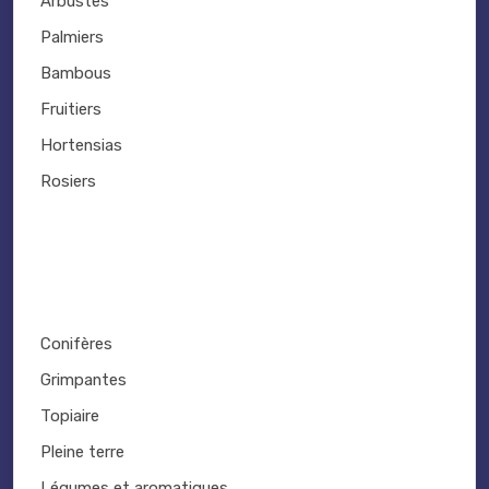
Arbustes
Palmiers
Bambous
Fruitiers
Hortensias
Rosiers
Conifères
Grimpantes
Topiaire
Pleine terre
Légumes et aromatiques