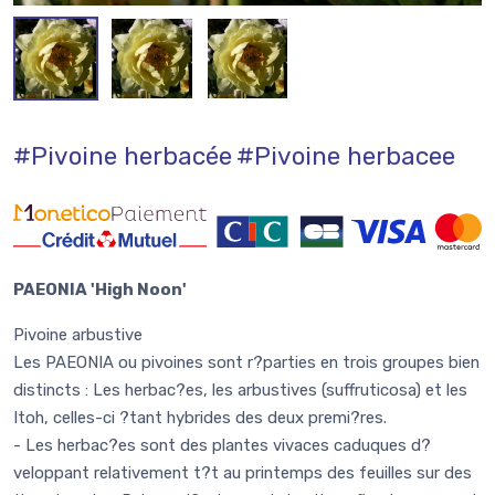
#Pivoine herbacée
#Pivoine herbacee
PAEONIA 'High Noon'
Pivoine arbustive
Les PAEONIA ou pivoines sont r?parties en trois groupes bien
distincts : Les herbac?es, les arbustives (suffruticosa) et les
Itoh, celles-ci ?tant hybrides des deux premi?res.
- Les herbac?es sont des plantes vivaces caduques d?
veloppant relativement t?t au printemps des feuilles sur des