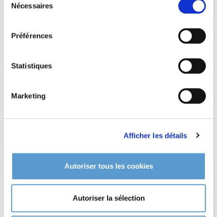
Nécessaires
du
consentement
Préférences
Statistiques
Marketing
Afficher les détails
VPC - Expédition
CGV - CGU
Autoriser tous les cookies
en toute transparence
Autoriser la sélection
Contactez-nous
Nous demeurons