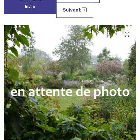
liste
Suivant