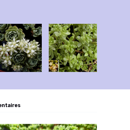
entaires