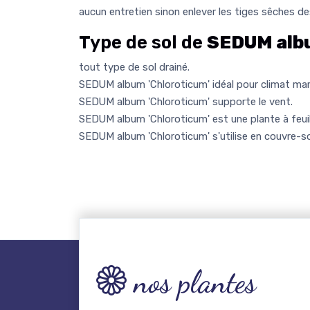
aucun entretien sinon enlever les tiges sêches d
Type de sol de
SEDUM albu
tout type de sol drainé.
SEDUM album 'Chloroticum' idéal pour climat mar
SEDUM album 'Chloroticum' supporte le vent.
SEDUM album 'Chloroticum' est une plante à feuil
SEDUM album 'Chloroticum' s'utilise en couvre-so
nos plantes