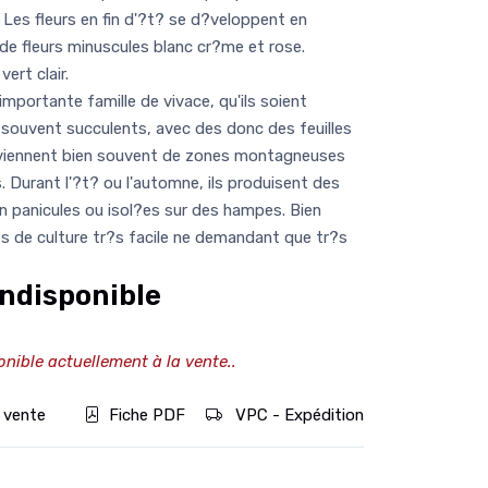
. Les fleurs en fin d'?t? se d?veloppent en
e fleurs minuscules blanc cr?me et rose.
ert clair.
portante famille de vivace, qu'ils soient
 souvent succulents, avec des donc des feuilles
roviennent bien souvent de zones montagneuses
. Durant l'?t? ou l'automne, ils produisent des
en panicules ou isol?es sur des hampes. Bien
es de culture tr?s facile ne demandant que tr?s
ndisponible
onible actuellement à la vente..
 vente
Fiche PDF
VPC - Expédition