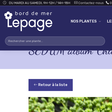
Skip to main content
DU MARDI AU SAMEDI, 9H-12H / 14H-18H
Contactez-nous
0
NOS PLANTES
L
SEDUM album 'Chlo
Retour à la liste