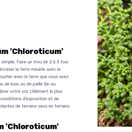
m 'Chloroticum'
simple. Faire un trou de 2 à 3 fois
 écraser la terre meuble avec la
ucher avec la terre que vous avez
 de bois ou de paille (lin ou
ibrer votre sol. L’élément le plus
 conditions d’exposition et de
plantes de terrains secs en terrains
 'Chloroticum'