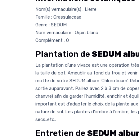
Nom(s) vernaculaire(s) : Lierre
Famille : Crassulaceae
Genre : SEDUM
Nom vernaculaire : Orpin blanc
Complément : 0
Plantation de
SEDUM albu
La plantation d’une vivace est une opération très 
la taille du pot. Ameublir au fond du trou et venir
motte de votre SEDUM album 'Chloroticum'. Rebo
sortie auparavant. Paillez avec 2 à 3 cm de copeau
chanvre) afin de garder l'humidité, enrichir et équil
important est d’adapter le choix de la plante aux
nature de sol. Les plantes d’ombre à l’ombre, les 
secs..etc..
Entretien de
SEDUM album