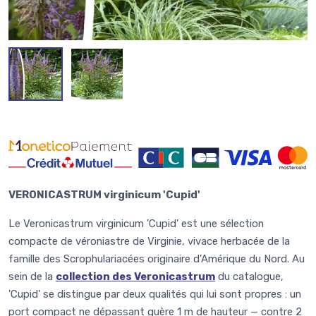
VERONICASTRUM virginicum 'Cupid'
Le Veronicastrum virginicum 'Cupid' est une sélection
compacte de véroniastre de Virginie, vivace herbacée de la
famille des Scrophulariacées originaire d'Amérique du Nord. Au
sein de la
collection des Veronicastrum
du catalogue,
'Cupid' se distingue par deux qualités qui lui sont propres : un
port compact ne dépassant guère 1 m de hauteur — contre 2