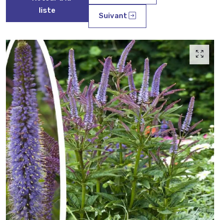
liste
Suivant