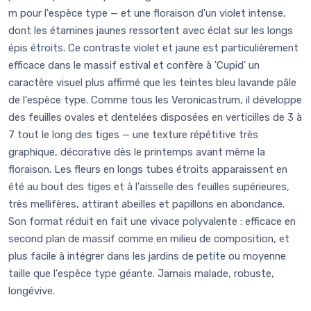
m pour l'espèce type — et une floraison d'un violet intense,
dont les étamines jaunes ressortent avec éclat sur les longs
épis étroits. Ce contraste violet et jaune est particulièrement
efficace dans le massif estival et confère à 'Cupid' un
caractère visuel plus affirmé que les teintes bleu lavande pâle
de l'espèce type. Comme tous les Veronicastrum, il développe
des feuilles ovales et dentelées disposées en verticilles de 3 à
7 tout le long des tiges — une texture répétitive très
graphique, décorative dès le printemps avant même la
floraison. Les fleurs en longs tubes étroits apparaissent en
été au bout des tiges et à l'aisselle des feuilles supérieures,
très mellifères, attirant abeilles et papillons en abondance.
Son format réduit en fait une vivace polyvalente : efficace en
second plan de massif comme en milieu de composition, et
plus facile à intégrer dans les jardins de petite ou moyenne
taille que l'espèce type géante. Jamais malade, robuste,
longévive.