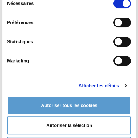
Nécessaires
du
consentement
Préférences
Statistiques
Marketing
Afficher les détails
VPC - Expédition
CGV - CGU
en toute transparence
Autoriser tous les cookies
Autoriser la sélection
Contactez-nous
Nous demeurons