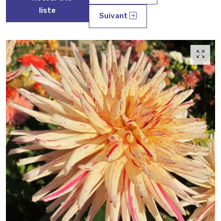
liste
Suivant