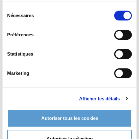
Sélection
Nécessaires
du
consentement
Préférences
Statistiques
Marketing
Afficher les détails
VPC - Expédition
Autoriser tous les cookies
CGV - CGU
en toute transparence
Autoriser la sélection