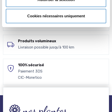
Contactez-nous
Cookies nécessaires uniquement
Nous demeurons
à votre disposition
Produits volumineux
Livraison possible jusqu'à 100 km
100% sécurisé
Paiement 3DS
CIC-Monetico
nos plantes