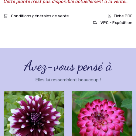
Cette plante n'est pas disponible actuellement à la vente..
Conditions générales de vente
Fiche PDF
VPC - Expédition
Avez-vous pensé à
Elles lui ressemblent beaucoup !