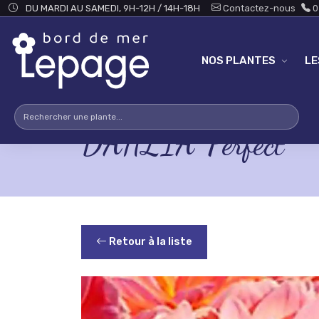
Skip to main content
DU MARDI AU SAMEDI, 9H-12H / 14H-18H
Contactez-nous
0
NOS PLANTES
L
DAHLIA 'Perfect'
Retour à la liste