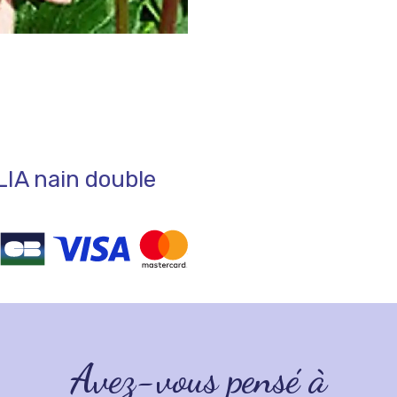
IA nain double
Avez-vous pensé à