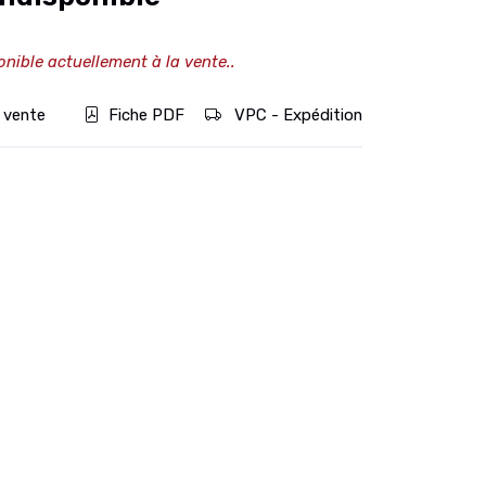
onible actuellement à la vente..
 vente
Fiche PDF
VPC - Expédition