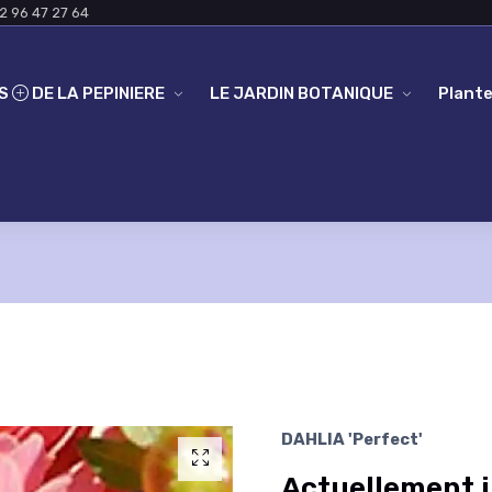
2 96 47 27 64
ES
DE LA PEPINIERE
LE JARDIN BOTANIQUE
Plante
DAHLIA 'Perfect'
Actuellement i