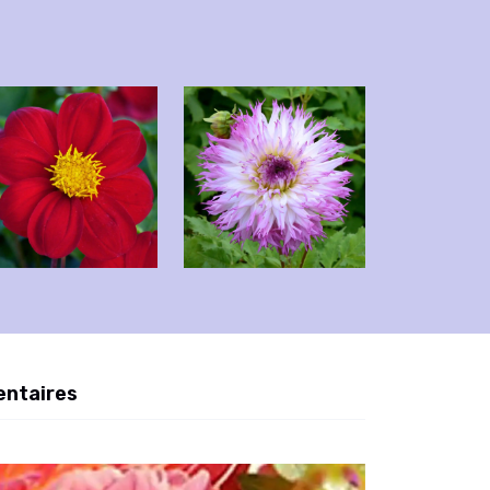
entaires