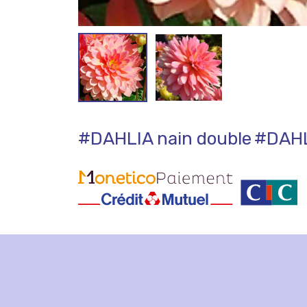
#DAHLIA nain double
#DAHL