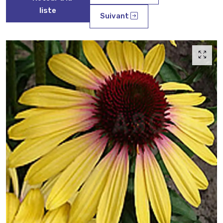
liste
Suivant