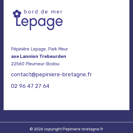
Pépinière Lepage, Park Meur
axe Lannion Trebeurden
22560 Pleumeur-Bodou
contact@pepiniere-bretagne.fr
02 96 47 27 64
© 2026 copyright Pepiniere-bretagne.fr