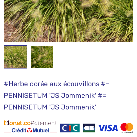
#Herbe dorée aux écouvillons
#=
PENNISETUM 'JS Jommenik'
#=
PENNISETUM 'JS Jommenik'