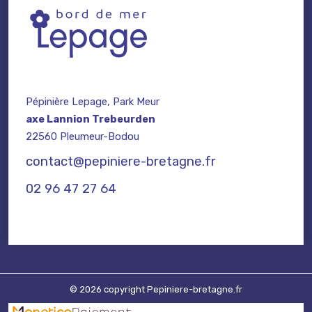
Pépinière Lepage, Park Meur
axe Lannion Trebeurden
22560 Pleumeur-Bodou
contact@pepiniere-bretagne.fr
02 96 47 27 64
© 2026 copyright Pepiniere-bretagne.fr