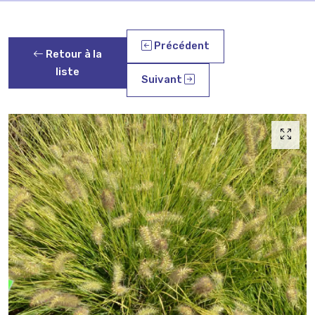
Précédent
Retour à la
liste
Suivant