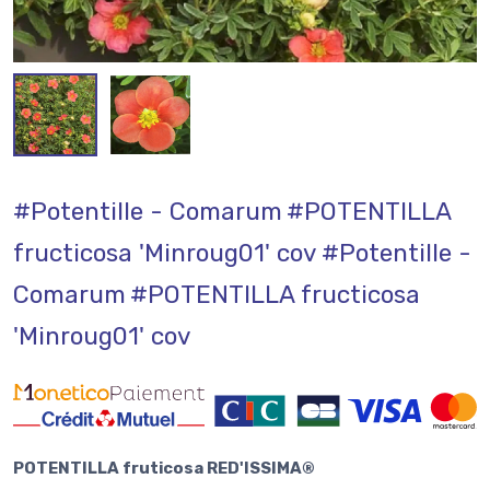
#Potentille - Comarum
#POTENTILLA
fructicosa 'Minroug01' cov
#Potentille -
Comarum
#POTENTILLA fructicosa
'Minroug01' cov
POTENTILLA fruticosa RED'ISSIMA®