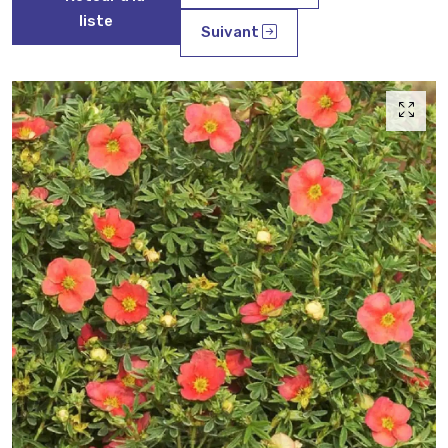
liste
Suivant