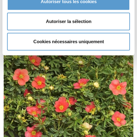
Autoriser tous les cookies
feuillage persistant.
POTENTILLA fruticosa RED'ISSIMA® s'utilise en couvre-sol.
Autoriser la sélection
Cookies nécessaires uniquement