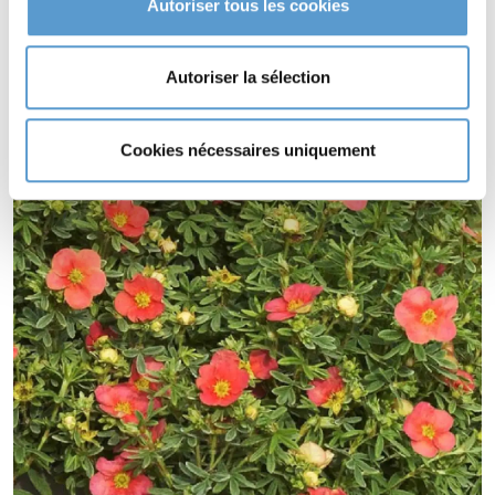
Autoriser tous les cookies
feuillage persistant.
POTENTILLA fruticosa RED'ISSIMA® s'utilise en couvre-sol.
Autoriser la sélection
Cookies nécessaires uniquement