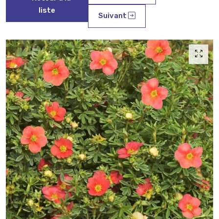
liste
Suivant