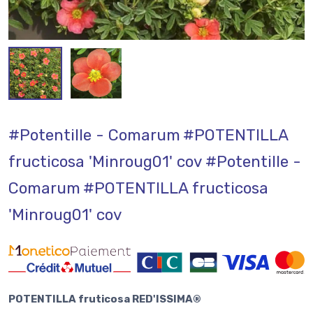
#Potentille - Comarum
#POTENTILLA
fructicosa 'Minroug01' cov
#Potentille -
Comarum
#POTENTILLA fructicosa
'Minroug01' cov
POTENTILLA fruticosa RED'ISSIMA®