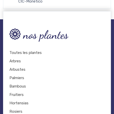
CIC-Monetico
nos plantes
Toutes les plantes
Arbres
Arbustes
Palmiers
Bambous
Fruitiers
Hortensias
Rosiers