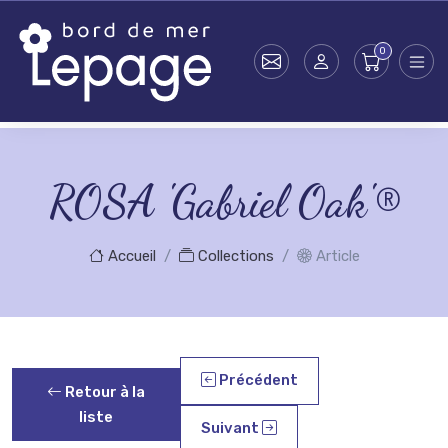
Skip to main content
ROSA 'Gabriel Oak'®
Accueil
Collections
Article
Précédent
Retour à la
liste
Suivant