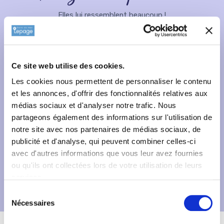
Elles lui ressemblent beaucoup !
Ce site web utilise des cookies.
Les cookies nous permettent de personnaliser le contenu
et les annonces, d'offrir des fonctionnalités relatives aux
médias sociaux et d'analyser notre trafic. Nous
partageons également des informations sur l'utilisation de
notre site avec nos partenaires de médias sociaux, de
publicité et d'analyse, qui peuvent combiner celles-ci
avec d'autres informations que vous leur avez fournies
ou qu'ils ont collectées lors de votre utilisation de leurs
services.
Sélection
Nécessaires
du
consentement
Description
Fiche technique