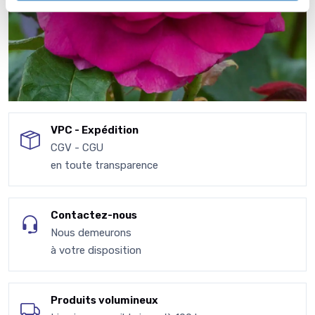
VPC - Expédition
CGV - CGU
en toute transparence
Contactez-nous
Nous demeurons
à votre disposition
Produits volumineux