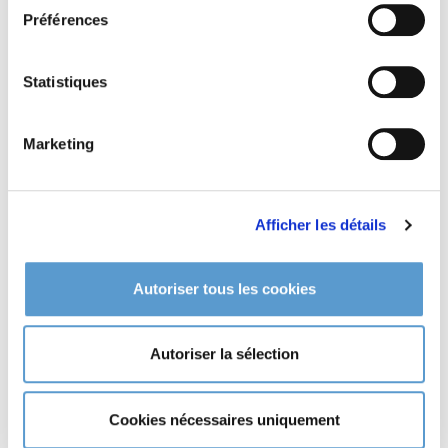
Préférences
Informations complémentaires
Statistiques
Type de sol de
ROSA 'Gabriel Oak'®
Marketing
tout type de sol.
Afficher les détails
Autoriser tous les cookies
Autoriser la sélection
Cookies nécessaires uniquement