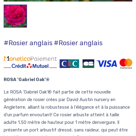
#Rosier anglais
#Rosier anglais
ROSA 'Gabriel Oak'®
Le ROSA 'Gabriel Oak'® fait partie de cette nouvelle
génération de rosier crées par David Austin nursery en
Angleterre, alliant la robustesse à l'élégance et à la puissance
d'un parfum envoutant! Ce rosier arbuste atteint à taille
adulte 1,50 mètre de hauteur pour 1 mètre denvergure. Il
présente un port arbustif dressé, sans raideur, qui peut être